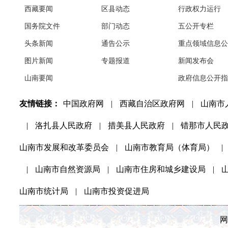
西藏要闻
区县动态
行政权力运行
国务院文件
部门动态
五公开专栏
头条新闻
通告公示
重点领域信息公
图片新闻
专题报道
新闻发布会
山南要闻
政府信息公开指
友情链接：
中国政府网
|
西藏自治区政府网
|
山南市
|
洛扎县人民政府
|
措美县人民政府
|
错那市人民
山南市发展和改革委员会
|
山南市教育局（体育局）
|
|
山南市自然资源局
|
山南市住房和城乡建设局
|
山南市统计局
|
山南市投资促进局
网