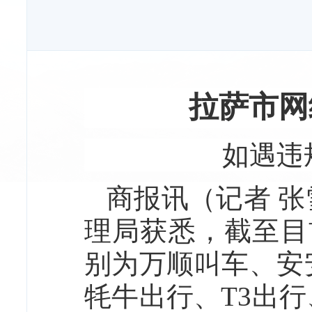
拉萨市网
如遇违
商报讯（记者 张
理局获悉，截至目
别为万顺叫车、安
牦牛出行、T3出