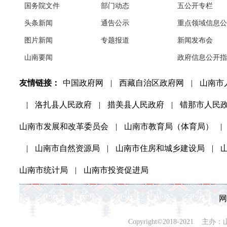
国务院文件
部门动态
五公开专栏
头条新闻
通告公示
重点领域信息公
图片新闻
专题报道
新闻发布会
山南要闻
政府信息公开指
友情链接：
中国政府网
|
西藏自治区政府网
|
山南市
|
洛扎县人民政府
|
措美县人民政府
|
错那市人民
山南市发展和改革委员会
|
山南市教育局（体育局）
|
|
山南市自然资源局
|
山南市住房和城乡建设局
|
山南市统计局
|
山南市投资促进局
网
Copyright©2018-202