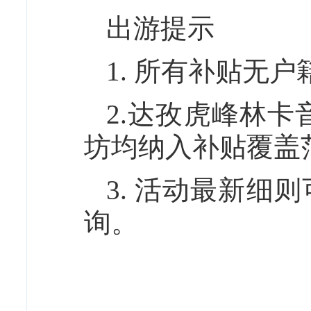
出游提示
1. 所有补贴无
2.达孜虎峰林
坊均纳入补贴覆盖
3. 活动最新细
询。