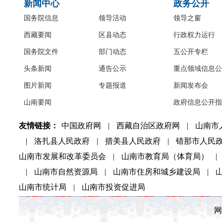
新闻中心
政务公开
国务院信息
领导活动
领导之窗
西藏要闻
区县动态
行政权力运行
国务院文件
部门动态
五公开专栏
头条新闻
通告公示
重点领域信息公
图片新闻
专题报道
新闻发布会
山南要闻
政府信息公开指
友情链接：
中国政府网
|
西藏自治区政府网
|
山南市
|
洛扎县人民政府
|
措美县人民政府
|
错那市人民
山南市发展和改革委员会
|
山南市教育局（体育局）
|
|
山南市自然资源局
|
山南市住房和城乡建设局
|
山南市统计局
|
山南市投资促进局
网