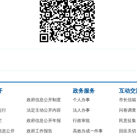
开
政务服务
互动交
政府信息公开制度
个人办事
市长信箱
运行
法定主动公开内容
法人办事
问卷调查
栏
政府信息公开年报
行政审批
民意征集
信息公开
政府工作报告
高效办成一件事
回应关切