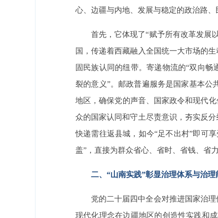
心、边疆与内地、发展与稳定的政治路、
首先，它体现了“赋予所有改革发展
国，传递着西藏融入全国统一大市场的生
固民族认同的纽带。寄递物流的“双向畅
裂的意义”。邮政普遍服务是国家基本公
地区，确保党的声音、国家政令和现代化
众的国家认同和守土尽责意识，夯实反分
快递需往返县城，如今“足不出村”即可享
盖”，直接为群众省心、省时、省钱、省力
二、“山南实践”彰显治理体系与治
党的二十届四中全会对推进国家治理
现代化理念在边疆地区的创造性实践和成