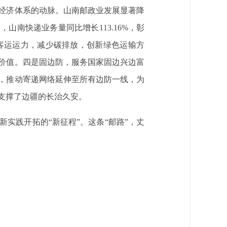
经济体系的动脉。山南邮政业发展显著降
山南快递业务量同比增长113.16%，彰
客运运力，减少碳排放，创新绿色运输方
价值。四是固边防，服务国家固边兴边富
，推动寄递网络延伸至所有边防一线，为
支撑了边疆的长治久安。
实践开拓的“新征程”。这条“邮路”，丈