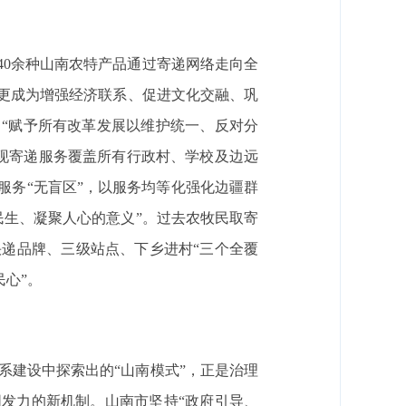
40余种山南农特产品通过寄递网络走向全
，更成为增强经济联系、促进文化交融、巩
了“赋予所有改革发展以维护统一、反对分
现寄递服务覆盖所有行政村、学校及边远
服务“无盲区”，以服务均等化强化边疆群
民生、凝聚人心的意义”。过去农牧民取寄
快递品牌、三级站点、下乡进村“三个全覆
民心”。
系建设中探索出的“山南模式”，正是治理
同发力的新机制。山南市坚持“政府引导、