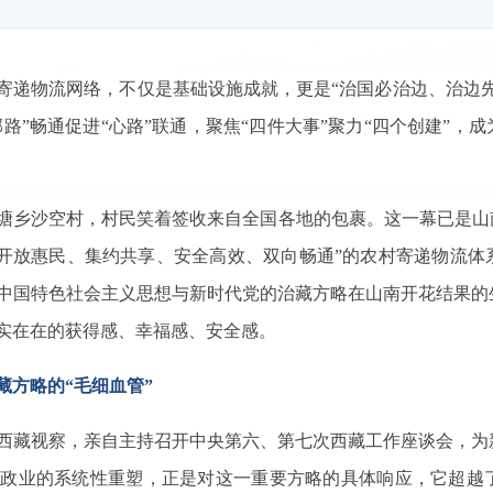
寄递物流网络，不仅是基础设施成就，更是“治国必治边、治边
邮路”畅通促进“心路”联通，聚焦“四件大事”聚力“四个创建”
江塘乡沙空村，村民笑着签收来自全国各地的包裹。这一幕已是
山
被“开放惠民、集约共享、安全高效、双向畅通”的农村寄递物流
中国特色社会主义思想与新时代党的治藏方略在山南开花结果的
实在在的获得感、幸福感、安全感。
藏方略的“毛细血管”
西藏视察，亲自主持召开中央第六、第七次西藏工作座谈会，为
邮政业的系统性重塑，正是对这一重要方略的具体响应，它超越