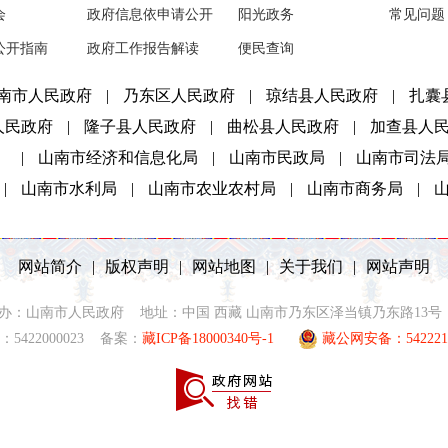
会
政府信息依申请公开
阳光政务
常见问题
公开指南
政府工作报告解读
便民查询
南市人民政府
|
乃东区人民政府
|
琼结县人民政府
|
扎囊
人民政府
|
隆子县人民政府
|
曲松县人民政府
|
加查县人
）
|
山南市经济和信息化局
|
山南市民政局
|
山南市司法
|
山南市水利局
|
山南市农业农村局
|
山南市商务局
|
网站简介
|
版权声明
|
网站地图
|
关于我们
|
网站声明
2021 主办：山南市人民政府 地址：中国 西藏 山南市乃东区泽当镇乃东路13号 联
5422000023 备案：
藏ICP备18000340号-1
藏公网安备：5422210