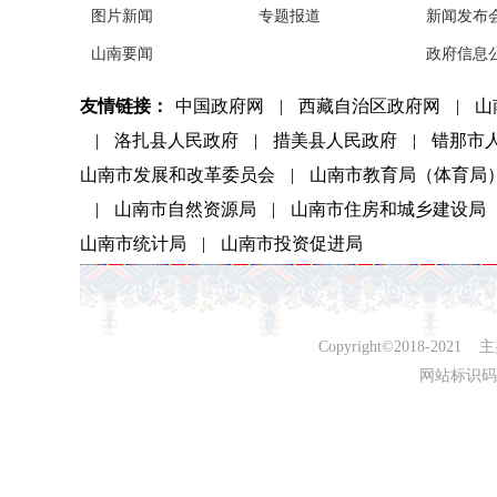
图片新闻
专题报道
新闻发布
山南要闻
政府信息
友情链接：
中国政府网
|
西藏自治区政府网
|
山
|
洛扎县人民政府
|
措美县人民政府
|
错那市
山南市发展和改革委员会
|
山南市教育局（体育局
|
山南市自然资源局
|
山南市住房和城乡建设局
山南市统计局
|
山南市投资促进局
Copyright©2018-
网站标识码：