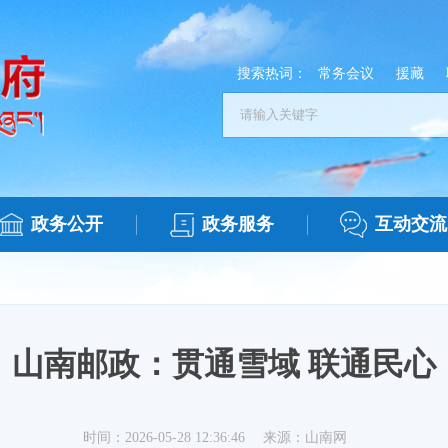
搜索热词：
常务会议
援藏
政务公开
政务服务
互动交流
山南邮政：贯通雪域 联通民心
时间：2026-05-28 12:36:46
来源：山南网