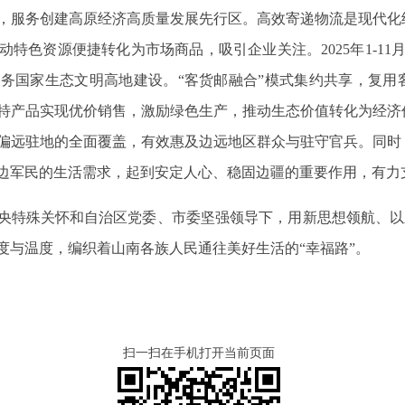
，服务创建高原经济高质量发展先行区。高效寄递物流是现代化
色资源便捷转化为市场商品，吸引企业关注。2025年1-11月，
务国家生态文明高地建设。“客货邮融合”模式集约共享，复用
特产品实现优价销售，激励绿色生产，推动生态价值转化为经济
偏远驻地的全面覆盖，有效惠及边远地区群众与驻守官兵。同时
边军民的生活需求，起到安定人心、稳固边疆的重要作用，有力
央特殊关怀和自治区党委、市委坚强领导下，用新思想领航、以新
度与温度，编织着山南各族人民通往美好生活的“幸福路”。
扫一扫在手机打开当前页面