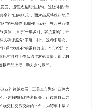
满意度、运营效益刚性挂钩。这让补贴“带
共赢的“山南模式”。面对高原特殊的地理
家队”的兜底作用和网络优势，整合民营快
运班线资源，推行“一车多能、客货兼顾”，开
科技确保服务“不落一村”。这种多层次、
通”畅通“大循环”的乘数效应。全市按照“九
棍追巴村驻村工作队通过村站直播，帮助村
连接产品上行，助力乡村振兴。
邮政业的跨越发展，正是全市聚焦“四件大
区。便捷的邮政快递服务，让边疆群众共
各民族交往交流交融的平台，为铸牢中华民