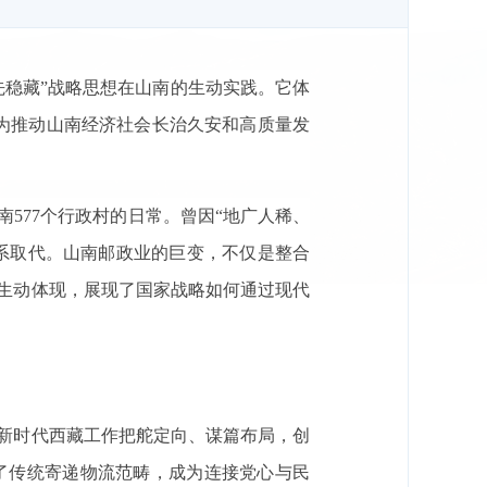
先稳藏”战略思想在山南的生动实践。它体
，成为推动山南经济社会长治久安和高质量发
南
577个行政村的日常。曾因“地广人稀、
体系取代。山南邮政业的巨变，不仅是整合
生动体现，展现了国家战略如何通过现代
新时代西藏工作把舵定向、谋篇布局，创
了传统寄递物流范畴，成为连接党心与民