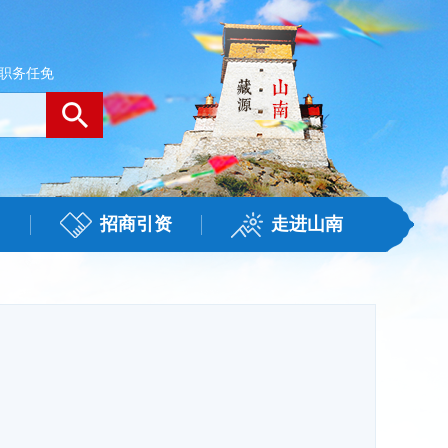
职务任免
招商引资
走进山南