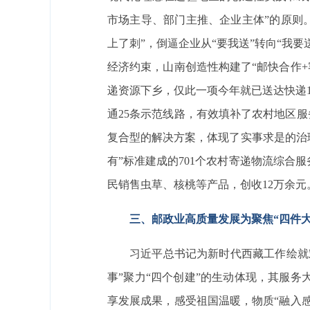
市场主导、部门主推、企业主体”的原则。
上了刺”，倒逼企业从“要我送”转向“我
经济约束，山南创造性构建了“邮快合作+
递资源下乡，仅此一项今年就已送达快递13
通25条示范线路，有效填补了农村地区服
复合型的解决方案，体现了实事求是的治
有”标准建成的701个农村寄递物流综
民销售虫草、核桃等产品，创收12万余
三、邮政业高质量发展为聚焦“四件大
习近平总书记为新时代西藏工作绘就
事”聚力“四个创建”的生动体现，其服务
享发展成果，感受祖国温暖，物质“融入