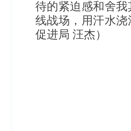
待的紧迫感和舍我
线战场，用汗水浇
促进局 汪杰）