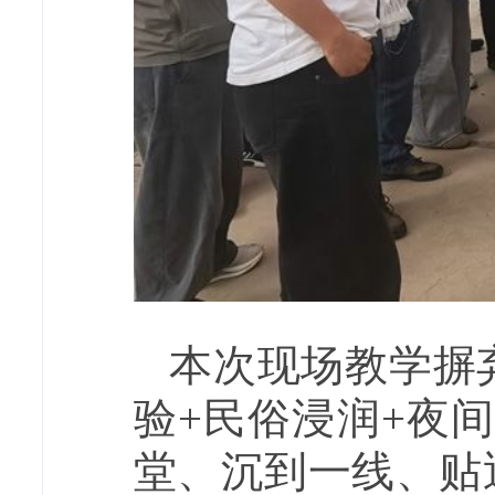
本次现场教学摒
验+民俗浸润+夜
堂、沉到一线、贴