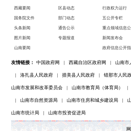
西藏要闻
区县动态
行政权力运行
国务院文件
部门动态
五公开专栏
头条新闻
通告公示
重点领域信息公
图片新闻
专题报道
新闻发布会
山南要闻
政府信息公开指
友情链接：
中国政府网
|
西藏自治区政府网
|
山南市
|
洛扎县人民政府
|
措美县人民政府
|
错那市人民
山南市发展和改革委员会
|
山南市教育局（体育局）
|
|
山南市自然资源局
|
山南市住房和城乡建设局
|
山南市统计局
|
山南市投资促进局
网