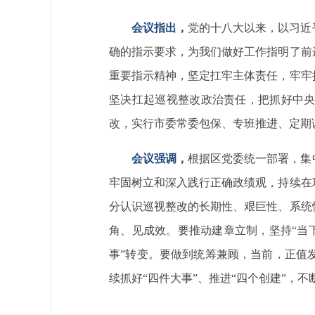
会议指出，
党的十八大以来，以习近
确的指示要求，为我们做好工作指明了前
重要指示精神，坚定扛牢主体责任，牢牢
坚决扛起巡视整改政治责任，把抓好中央
改，实行市委常委包保、专班推进、定期
会议强调，
根据区党委统一部署，集
牢固树立和深入践行正确政绩观，持续在
分认识巡视整改的长期性、艰巨性、系统
角、见成效。要推动建章立制，坚持“当下
事”转变。要做到统筹兼顾，当前，正值
续抓好“四件大事”、推进“四个创建”，