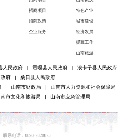
招商项目
特色产业
招商政策
城市建设
企业服务
经济发展
援藏工作
山南旅游
县人民政府
|
贡嘎县人民政府
|
浪卡子县人民政府
民政府
|
桑日县人民政府
|
局
|
山南市财政局
|
山南市人力资源和社会保障局
山南市文化和旅游局
|
山南市应急管理局
|
系电话：0893-7820875