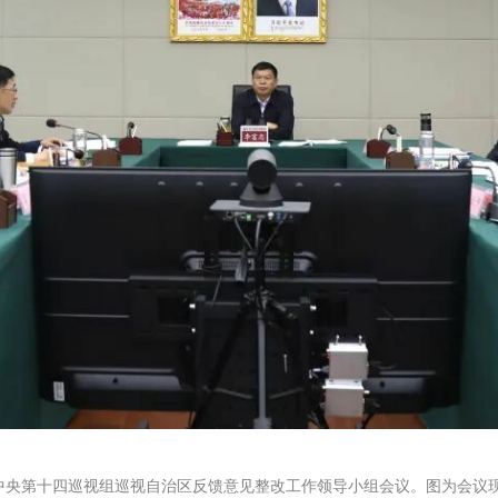
央第十四巡视组巡视自治区反馈意见整改工作领导小组会议。图为会议现