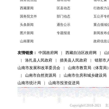
西藏要闻
区县动态
行政权力
国务院文件
部门动态
五公开专
头条新闻
通告公示
重点领域
图片新闻
专题报道
新闻发布
山南要闻
政府信息
友情链接：
中国政府网
|
西藏自治区政府网
|
山
|
洛扎县人民政府
|
措美县人民政府
|
错那市
山南市发展和改革委员会
|
山南市教育局（体育局
|
山南市自然资源局
|
山南市住房和城乡建设局
山南市统计局
|
山南市投资促进局
Copyright©2018-