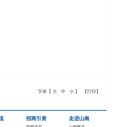
字体【
大
中
小
】
【打印】
流
招商引资
走进山南
招商动态
山南概况