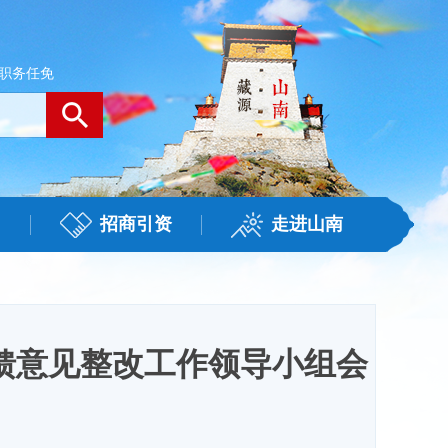
职务任免
招商引资
走进山南
馈意见整改工作领导小组会