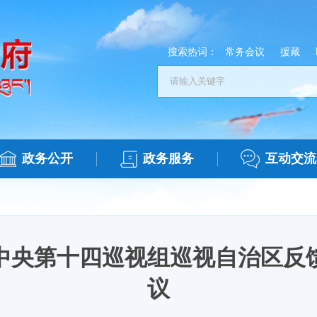
搜索热词：
常务会议
援藏
政务公开
政务服务
互动交流
中央第十四巡视组巡视自治区反
议