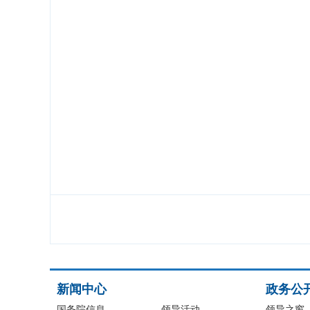
新闻中心
政务公
国务院信息
领导活动
领导之窗