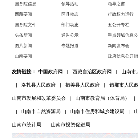
国务院信息
领导活动
领导之窗
西藏要闻
区县动态
行政权力运行
国务院文件
部门动态
五公开专栏
头条新闻
通告公示
重点领域信息公
图片新闻
专题报道
新闻发布会
山南要闻
政府信息公开指
友情链接：
中国政府网
|
西藏自治区政府网
|
山南市
|
洛扎县人民政府
|
措美县人民政府
|
错那市人民
山南市发展和改革委员会
|
山南市教育局（体育局）
|
|
山南市自然资源局
|
山南市住房和城乡建设局
|
山南市统计局
|
山南市投资促进局