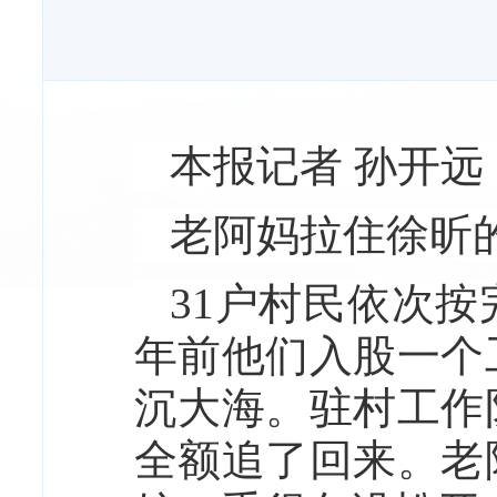
本报记者 孙开远
老阿妈拉住徐昕
31户村民依次按
年前他们入股一个
沉大海。驻村工作
全额追了回来。老