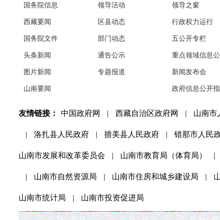
国务院信息
领导活动
领导之窗
西藏要闻
区县动态
行政权力运行
国务院文件
部门动态
五公开专栏
头条新闻
通告公示
重点领域信息公
图片新闻
专题报道
新闻发布会
山南要闻
政府信息公开指
友情链接：
中国政府网
|
西藏自治区政府网
|
山南市
|
洛扎县人民政府
|
措美县人民政府
|
错那市人民
山南市发展和改革委员会
|
山南市教育局（体育局）
|
|
山南市自然资源局
|
山南市住房和城乡建设局
|
山南市统计局
|
山南市投资促进局