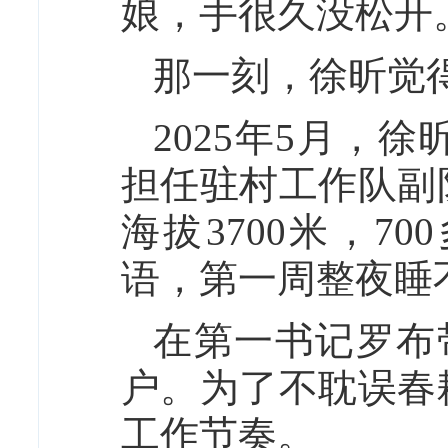
娘，手很久没松开
那一刻，徐昕觉
2025年5月，
担任驻村工作队副
海拔3700米，7
语，第一周整夜睡
在第一书记罗布
户。为了不耽误春
工作节奏。