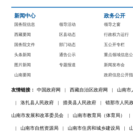
新闻中心
政务公开
国务院信息
领导活动
领导之窗
西藏要闻
区县动态
行政权力运行
国务院文件
部门动态
五公开专栏
头条新闻
通告公示
重点领域信息公
图片新闻
专题报道
新闻发布会
山南要闻
政府信息公开指
友情链接：
中国政府网
|
西藏自治区政府网
|
山南市
|
洛扎县人民政府
|
措美县人民政府
|
错那市人民
山南市发展和改革委员会
|
山南市教育局（体育局）
|
|
山南市自然资源局
|
山南市住房和城乡建设局
|