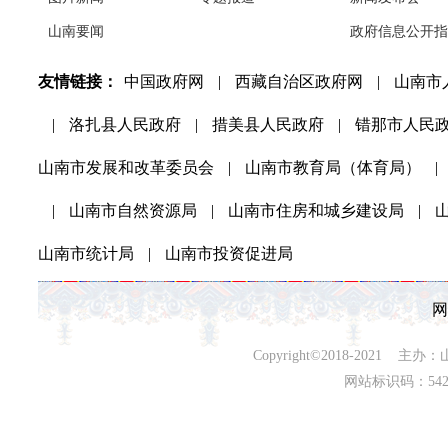
山南要闻
政府信息公开指
友情链接：
中国政府网
|
西藏自治区政府网
|
山南市
|
洛扎县人民政府
|
措美县人民政府
|
错那市人民
山南市发展和改革委员会
|
山南市教育局（体育局）
|
|
山南市自然资源局
|
山南市住房和城乡建设局
|
山南市统计局
|
山南市投资促进局
网
Copyright©2018-202
网站标识码：542