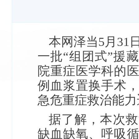
本网泽当5月3
一批“组团式”援
院重症医学科的
例血浆置换手术
急危重症救治能力
据了解，本次救
缺血缺氧、呼吸