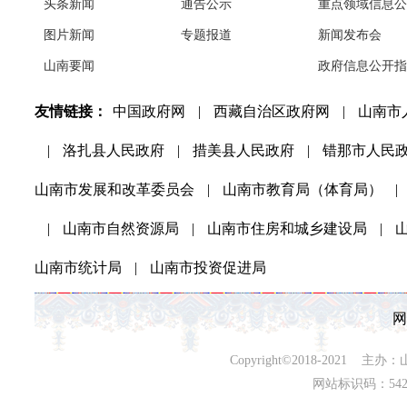
头条新闻
通告公示
重点领域信息公
图片新闻
专题报道
新闻发布会
山南要闻
政府信息公开指
友情链接：
中国政府网
|
西藏自治区政府网
|
山南市
|
洛扎县人民政府
|
措美县人民政府
|
错那市人民
山南市发展和改革委员会
|
山南市教育局（体育局）
|
|
山南市自然资源局
|
山南市住房和城乡建设局
|
山南市统计局
|
山南市投资促进局
网
Copyright©2018-202
网站标识码：542