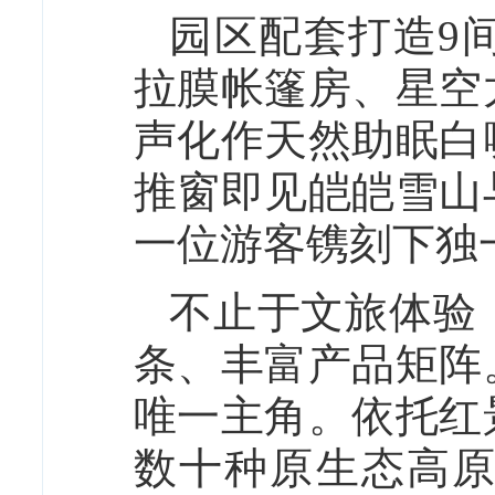
园区配套打造9
拉膜帐篷房、星空
声化作天然助眠白
推窗即见皑皑雪山
一位游客镌刻下独
不止于文旅体验
条、丰富产品矩阵
唯一主角。依托红
数十种原生态高