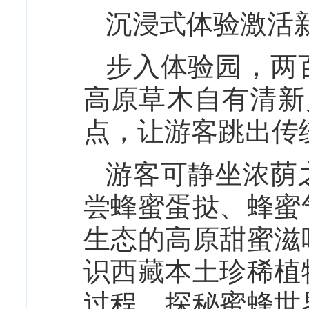
沉浸式体验激活
步入体验园，两
高原草木自有清新
点，让游客跳出传
游客可静坐浓荫
尝蜂蜜蛋挞、蜂蜜
生态的高原甜蜜滋
识西藏本土珍稀植
过程，探秘蜜蜂世