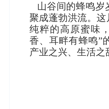
山谷间的蜂鸣岁
聚成蓬勃洪流。这
纯粹的高原蜜味
香、耳畔有蜂鸣”
产业之兴、生活之