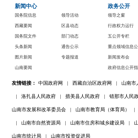
新闻中心
政务公开
国务院信息
领导活动
领导之窗
西藏要闻
区县动态
行政权力运行
国务院文件
部门动态
五公开专栏
头条新闻
通告公示
重点领域信息公
图片新闻
专题报道
新闻发布会
山南要闻
政府信息公开指
友情链接：
中国政府网
|
西藏自治区政府网
|
山南市
|
洛扎县人民政府
|
措美县人民政府
|
错那市人民
山南市发展和改革委员会
|
山南市教育局（体育局）
|
|
山南市自然资源局
|
山南市住房和城乡建设局
|
山南市统计局
|
山南市投资促进局