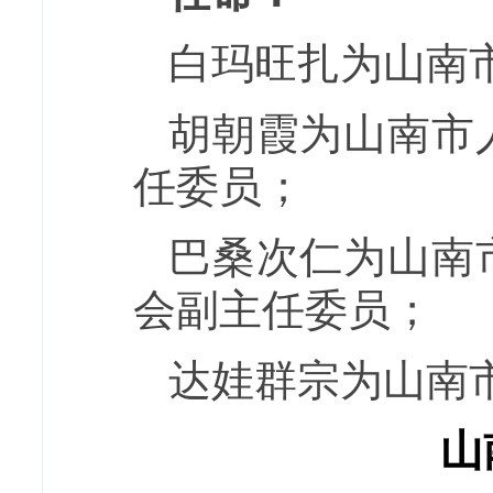
白玛旺扎为山南
胡朝霞为山南市
任委员；
巴桑次仁为山南
会副主任委员；
达娃群宗为山南
山