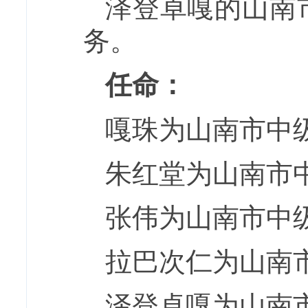
泽登卓嘎的山南
务。
任命：
嘎珠为山南市中
朱红堂为山南市
张伟为山南市中
拉巴次仁为山南
泽登卓嘎为山南