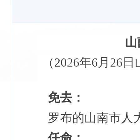
山
（2026年6月2
免去：
罗布的山南市人
任命：