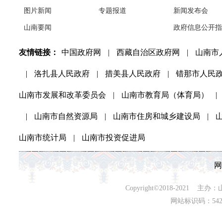
图片新闻
专题报道
新闻发布会
山南要闻
政府信息公开指
友情链接：
中国政府网
|
西藏自治区政府网
|
山南市
|
洛扎县人民政府
|
措美县人民政府
|
错那市人民
山南市发展和改革委员会
|
山南市教育局（体育局）
|
|
山南市自然资源局
|
山南市住房和城乡建设局
|
山南市统计局
|
山南市投资促进局
网
Copyright©2018-202
网站标识码：542