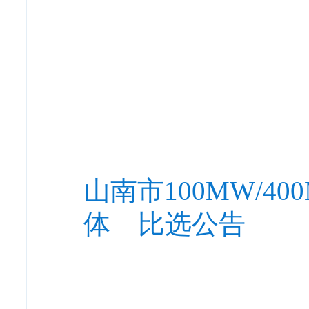
山南市100MW/
体 比选公告