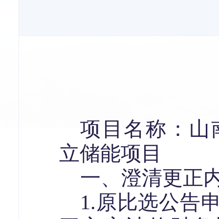
项目名称：山
立储能项目
一、澄清更正
1.
原
比选
公告