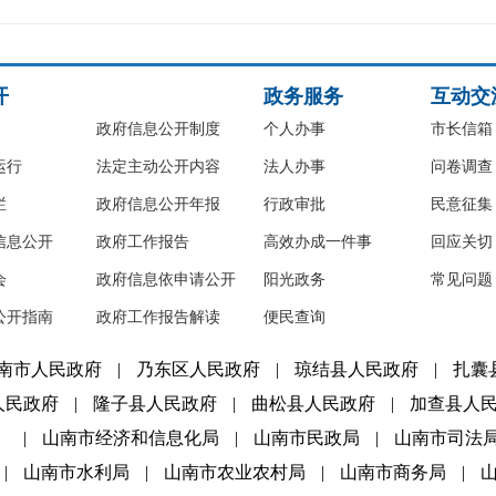
开
政务服务
互动交
政府信息公开制度
个人办事
市长信箱
运行
法定主动公开内容
法人办事
问卷调查
栏
政府信息公开年报
行政审批
民意征集
信息公开
政府工作报告
高效办成一件事
回应关切
会
政府信息依申请公开
阳光政务
常见问题
公开指南
政府工作报告解读
便民查询
南市人民政府
|
乃东区人民政府
|
琼结县人民政府
|
扎囊
人民政府
|
隆子县人民政府
|
曲松县人民政府
|
加查县人
）
|
山南市经济和信息化局
|
山南市民政局
|
山南市司法
|
山南市水利局
|
山南市农业农村局
|
山南市商务局
|