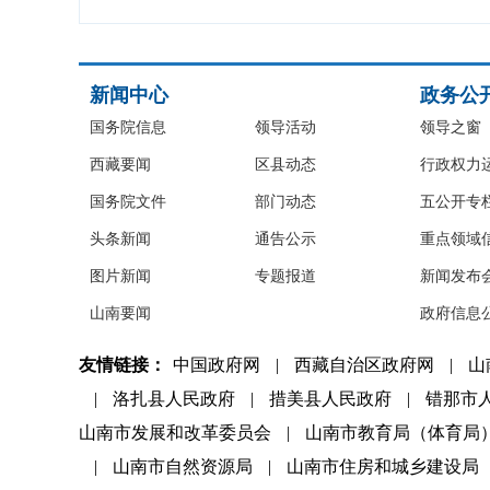
新闻中心
政务公
国务院信息
领导活动
领导之窗
西藏要闻
区县动态
行政权力
国务院文件
部门动态
五公开专
头条新闻
通告公示
重点领域
图片新闻
专题报道
新闻发布
山南要闻
政府信息
友情链接：
中国政府网
|
西藏自治区政府网
|
山
|
洛扎县人民政府
|
措美县人民政府
|
错那市
山南市发展和改革委员会
|
山南市教育局（体育局
|
山南市自然资源局
|
山南市住房和城乡建设局