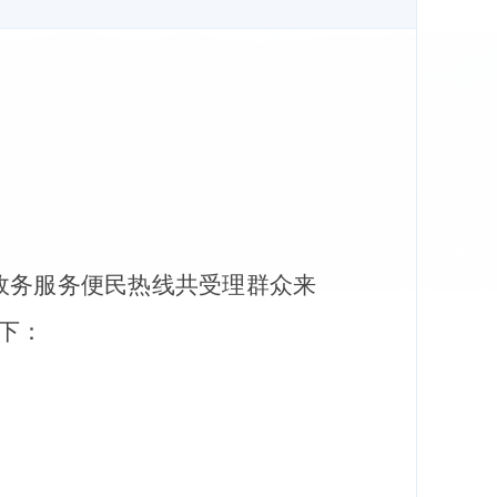
政务服务便民热线
共
受理群众来
下：