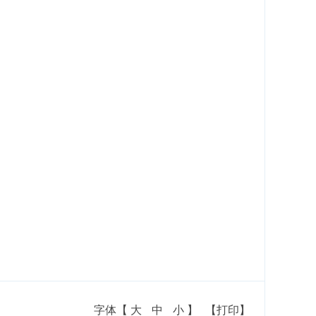
字体【
大
中
小
】
【打印】