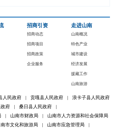
流
招商引资
走进山南
招商动态
山南概况
招商项目
特色产业
招商政策
城市建设
企业服务
经济发展
援藏工作
山南旅游
县人民政府
|
贡嘎县人民政府
|
浪卡子县人民政府
民政府
|
桑日县人民政府
|
局
|
山南市财政局
|
山南市人力资源和社会保障局
山南市文化和旅游局
|
山南市应急管理局
|