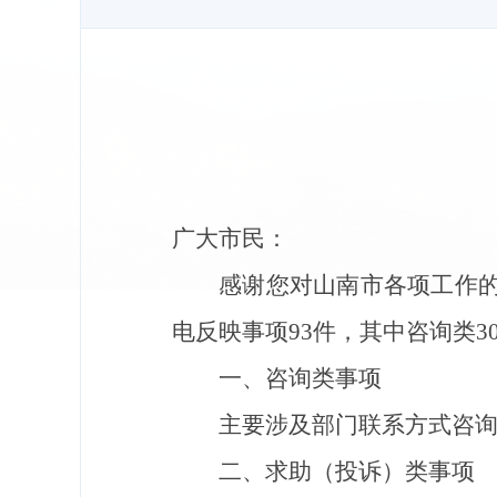
广大市民：
感谢您对山南市各项工作
电反映事项
93
件，其中咨询类
3
一、咨询类事项
主要涉及
部门联系方式咨
二、求助
（投诉）
类事项