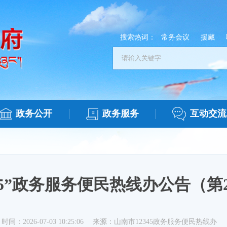
搜索热词：
常务会议
援藏
政务公开
政务服务
互动交流
345”政务服务便民热线办公告（第
时间：2026-07-03 10:25:06
来源：山南市12345政务服务便民热线办