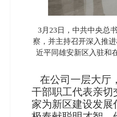
3月23日，中共中央
察，并主持召开深入推进
近平同雄安新区入驻和
在公司一层大厅
干部职工代表亲切
家为新区建设发展
极奉献聪明才智。