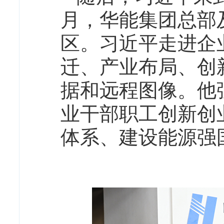
月，华能集团总部及
区。习近平走进企
迁、产业布局、创
据和远程图像。他
业干部职工创新创
体系、建设能源强