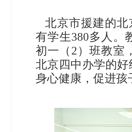
北京市援建的北京
有学生380多人
初一（2）班教室
北京四中办学的好
身心健康，促进孩