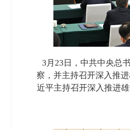
3月23日，中共中央
察，并主持召开深入推进
近平主持召开深入推进雄