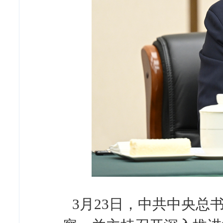
3月23日，中共中央