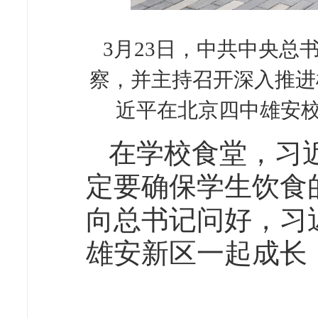
3月23日，中共中央
察，并主持召开深入推进
近平在北京四中雄安校
在学校食堂，习
定要确保学生饮食
向总书记问好，习
雄安新区一起成长