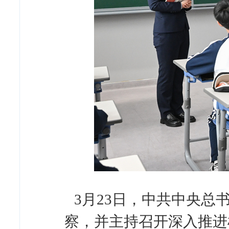
3月23日，中共中央
察，并主持召开深入推进