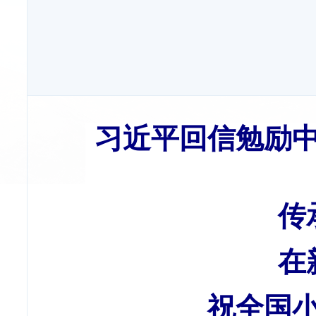
习近平回信勉励
传
在
祝全国小