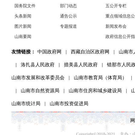
国务院文件
部门动态
五公开专栏
头条新闻
通告公示
重点领域信息公
图片新闻
专题报道
新闻发布会
山南要闻
政府信息公开指
友情链接：
中国政府网
|
西藏自治区政府网
|
山南市
|
洛扎县人民政府
|
措美县人民政府
|
错那市人民
山南市发展和改革委员会
|
山南市教育局（体育局）
|
|
山南市自然资源局
|
山南市住房和城乡建设局
|
山南市统计局
|
山南市投资促进局
网
Copyright©2018-202