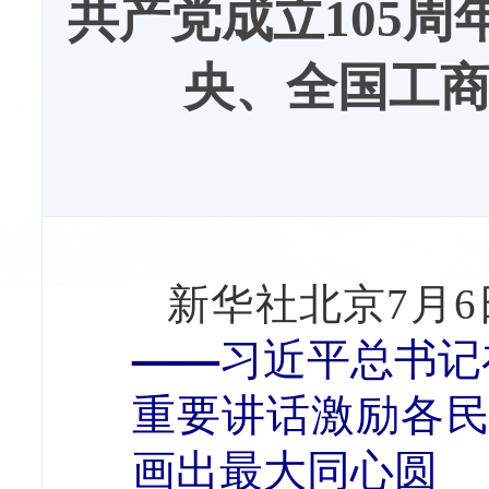
共产党成立105
央、全国工
新华社北京7月
——习近平总书记
重要讲话激励各
画出最大同心圆