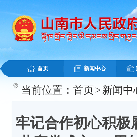
首页
新闻中心
当前位置：
首页
>
新闻中
牢记合作初心积极