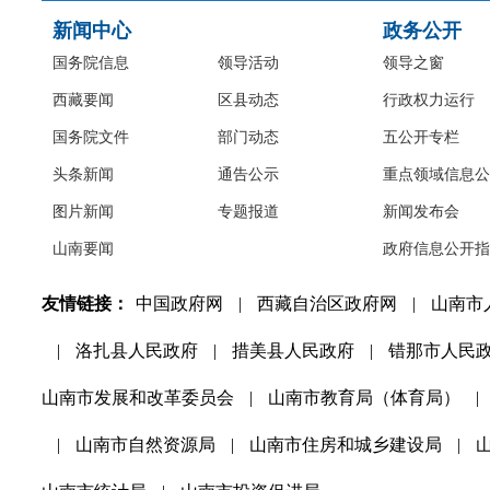
新闻中心
政务公开
国务院信息
领导活动
领导之窗
西藏要闻
区县动态
行政权力运行
国务院文件
部门动态
五公开专栏
头条新闻
通告公示
重点领域信息公
图片新闻
专题报道
新闻发布会
山南要闻
政府信息公开指
友情链接：
中国政府网
|
西藏自治区政府网
|
山南市
|
洛扎县人民政府
|
措美县人民政府
|
错那市人民
山南市发展和改革委员会
|
山南市教育局（体育局）
|
|
山南市自然资源局
|
山南市住房和城乡建设局
|