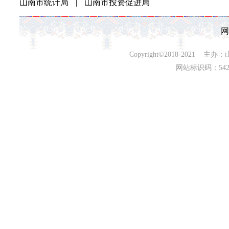
山南市统计局
|
山南市投资促进局
网
Copyright©2018-202
网站标识码：542