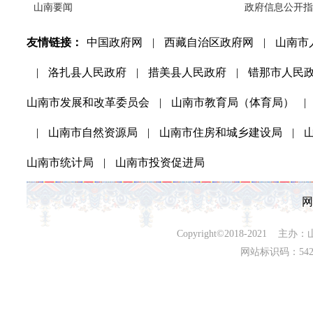
山南要闻
政府信息公开指
友情链接：
中国政府网
|
西藏自治区政府网
|
山南市
|
洛扎县人民政府
|
措美县人民政府
|
错那市人民
山南市发展和改革委员会
|
山南市教育局（体育局）
|
|
山南市自然资源局
|
山南市住房和城乡建设局
|
山南市统计局
|
山南市投资促进局
网
Copyright©2018-202
网站标识码：542