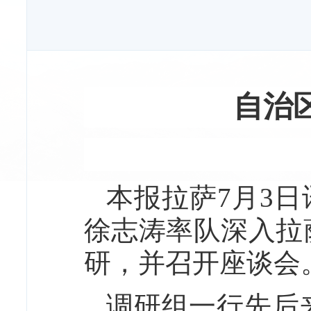
自治
本报拉萨7月3日
徐志涛率队深入拉
研，并召开座谈会
调研组一行先后