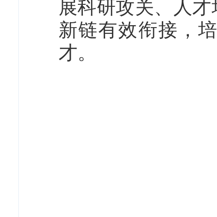
展科研攻关、人才
新链有效衔接，
才。