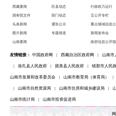
西藏要闻
区县动态
行政权力运行
国务院文件
部门动态
五公开专栏
头条新闻
通告公示
重点领域信息公
图片新闻
专题报道
新闻发布会
山南要闻
政府信息公开指
友情链接：
中国政府网
|
西藏自治区政府网
|
山南市
|
洛扎县人民政府
|
措美县人民政府
|
错那市人民
山南市发展和改革委员会
|
山南市教育局（体育局）
|
|
山南市自然资源局
|
山南市住房和城乡建设局
|
山南市统计局
|
山南市投资促进局
网