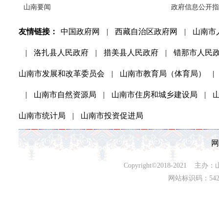
山南要闻
政府信息公开指
友情链接：
中国政府网
|
西藏自治区政府网
|
山南市
|
洛扎县人民政府
|
措美县人民政府
|
错那市人民
山南市发展和改革委员会
|
山南市教育局（体育局）
|
|
山南市自然资源局
|
山南市住房和城乡建设局
|
山南市统计局
|
山南市投资促进局
网
Copyright©2018-202
网站标识码：542