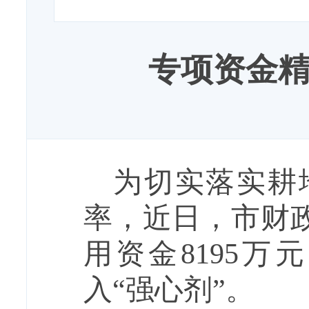
专项资金
为切实落实耕
率，近日，市财
用资金
8195
万元
入
“强心剂”。