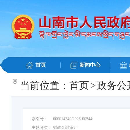
首页
新闻中心
当前位置：
首页
>
政务公
索引号：
000014349/2026-00544
主题分类：
财政金融审计