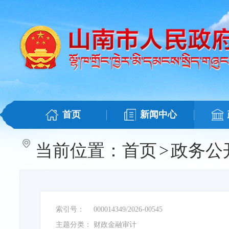
首页
新闻中心
当前位置：
首页
>
政务公
索引号：
000014349/2026-00545
主题分类：
财政金融审计