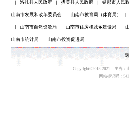
|
洛扎县人民政府
|
措美县人民政府
|
错那市人民
山南市发展和改革委员会
|
山南市教育局（体育局）
|
|
山南市自然资源局
|
山南市住房和城乡建设局
|
山南市统计局
|
山南市投资促进局
网
Copyright©2018-202
网站标识码：542