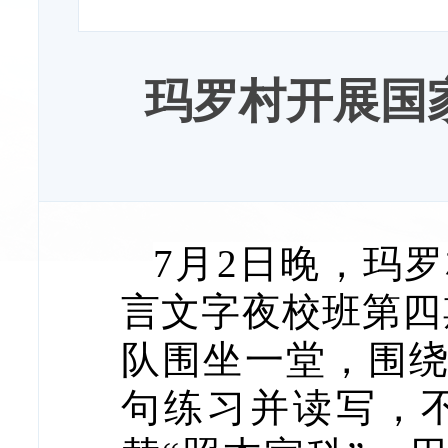
玛罗村开展国
7月2日晚，玛
言文字夜校班第四
队围坐一堂，围绕
句练习并读写，