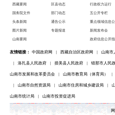
西藏要闻
区县动态
行政权力运行
国务院文件
部门动态
五公开专栏
头条新闻
通告公示
重点领域信息公
图片新闻
专题报道
新闻发布会
山南要闻
政府信息公开指
友情链接：
中国政府网
|
西藏自治区政府网
|
山南市
|
洛扎县人民政府
|
措美县人民政府
|
错那市人民
山南市发展和改革委员会
|
山南市教育局（体育局）
|
|
山南市自然资源局
|
山南市住房和城乡建设局
|
山南市统计局
|
山南市投资促进局
网