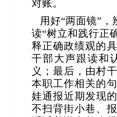
对账。
用好“两面镜”，
读“树立和践行正确
释正确政绩观的
干部大声跟读和
义；最后，由村干
本职工作相关的
娃通报近期发现的
不扫背街小巷、