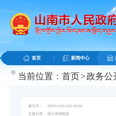
首页
新闻中心
当前位置：
首页
>
政务公
索引号：
000014349/2026-00596
主题分类：
国土资源能源