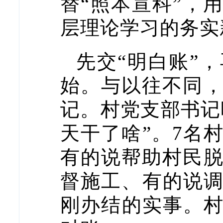
替“照本宣科”，
层理论学习的务实
先交“明白账”
始。与以往不同
记。村党支部书记
天干了啥”。7名
有的说帮助村民
督施工、有的说
刚办结的实事。村