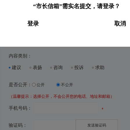
“市长信箱”需实名提交，请登录？
登录
取消
受理地区：
内容类别：
建议
表扬
咨询
投诉
求助
是否公开：
公开
不公开
（温馨提示：选择公开，不会公开您的电话、地址和邮箱）
手机号码：
验证码：